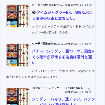
© 一撃 / 画像出典: https://1geki.jp/slot/s_ij_ex_6/
🧭
アイムジャグラーEX、APEX:ぶど
う確率の収束と立ち回り。
📌 アイムジャグラー の最新ガイド▶︎ アイムジ
ャグラーEX/EX-AE（5号機 ...
© 一撃 / 画像出典: https://1geki.jp/slot/s_ij_ex_6/
パチスロジャグラー勝つコツ。設定6
でも確率が収束する速度は意外と遅
い
パチスロジャグラーで勝つコツ。 設定6でも確
率が収束する速度は意外と遅い 注意し ...
© 北電子 アイムジャグラーEX / 画像出典: https://1
geki.jp/slot/s_ij_ex_6/
ジャグラーハマり、連チャン。パチン
コ、パチスロ運は発散する