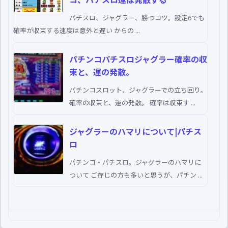
パチスロ、ジャグラー、勝つコツ。設定6でも
確率が収束する速度は意外と遅い からの ...
パチンコパチスロジャグラー確率の収
束と、運の発散。
パチンコスロット、ジャグラーでの立ち回り。
確率の収束と、運の発散。 確率は収束す ...
ジャグラーのハマリについて|パチス
ロ
パチンコ・パチスロ。ジャグラーのハマリに
ついて ご存じの方も多いと思うが、パチン ...