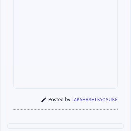
Posted by
TAKAHASHI KYOSUKE
