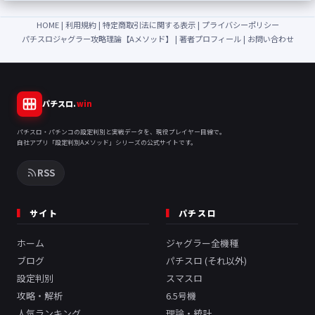
HOME
|
利用規約
|
特定商取引法に関する表示
|
プライバシーポリシー
パチスロジャグラー攻略理論【Aメソッド】
|
著者プロフィール
|
お問い合わせ
パチスロ.
win
パチスロ・パチンコの設定判別と実戦データを、現役プレイヤー目線で。
自社アプリ「設定判別Aメソッド」シリーズの公式サイトです。
RSS
サイト
パチスロ
ホーム
ジャグラー全機種
ブログ
パチスロ (それ以外)
設定判別
スマスロ
攻略・解析
6.5号機
人気ランキング
理論・統計