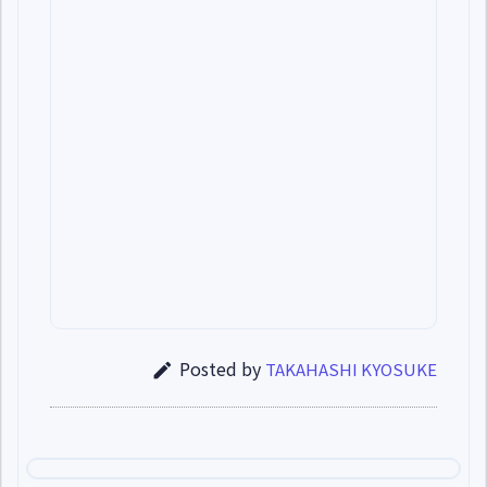
Posted by
TAKAHASHI KYOSUKE
