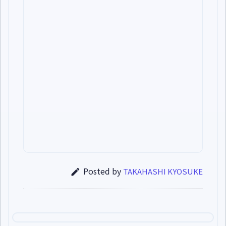
Posted by
TAKAHASHI KYOSUKE
