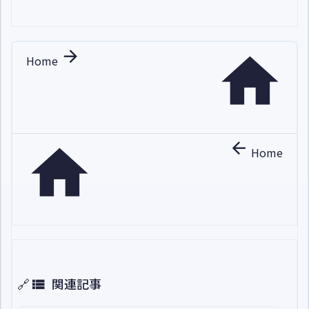


Home


Home
🔗
関連記事
