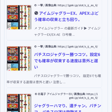
© 一撃 / 画像出典: https://1geki.jp/slot/s_ij_ex_6/
🧭
アイムジャグラーEX、APEX:ぶど
う確率の収束と立ち回り。
📌 アイムジャグラー の最新ガイド▶︎ アイムジ
ャグラーEX/EX-AE（5号機 ...
© 一撃 / 画像出典: https://1geki.jp/slot/s_ij_ex_6/
パチスロジャグラー勝つコツ。設定6
でも確率が収束する速度は意外と遅
い
パチスロジャグラーで勝つコツ。 設定6でも確
率が収束する速度は意外と遅い 注意し ...
© 北電子 アイムジャグラーEX / 画像出典: https://1
geki.jp/slot/s_ij_ex_6/
ジャグラーハマり、連チャン。パチン
コ、パチスロ運は発散する