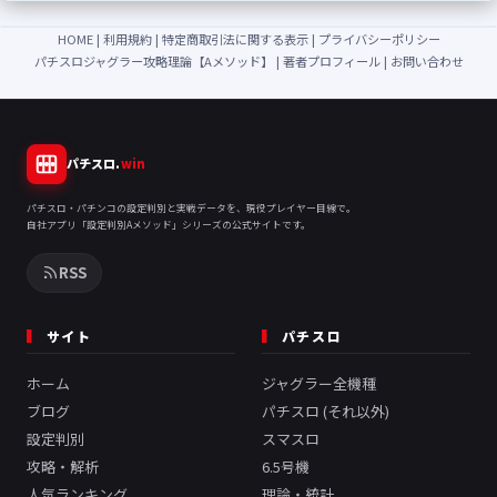
HOME
|
利用規約
|
特定商取引法に関する表示
|
プライバシーポリシー
パチスロジャグラー攻略理論【Aメソッド】
|
著者プロフィール
|
お問い合わせ
パチスロ.
win
パチスロ・パチンコの設定判別と実戦データを、現役プレイヤー目線で。
自社アプリ「設定判別Aメソッド」シリーズの公式サイトです。
RSS
サイト
パチスロ
ホーム
ジャグラー全機種
ブログ
パチスロ (それ以外)
設定判別
スマスロ
攻略・解析
6.5号機
人気ランキング
理論・統計