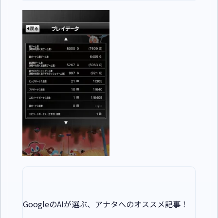
GoogleのAIが選ぶ、アナタへのオススメ記事！