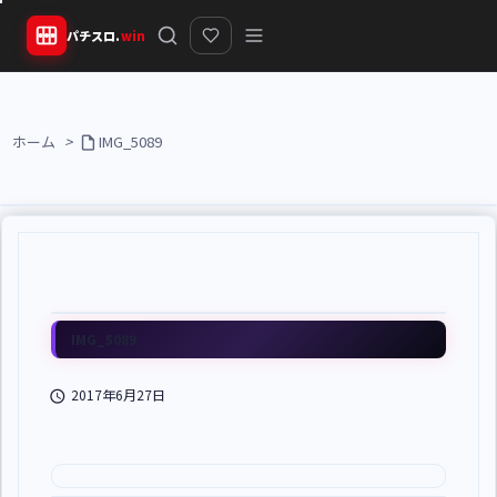
パチスロ.
win
ホーム
>
IMG_5089

IMG_5089
2017年6月27日
