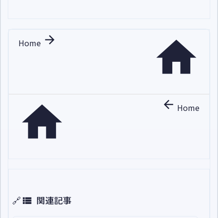


Home


Home
🔗
関連記事
