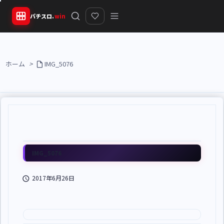
パチスロ.
win
ホーム
>
IMG_5076

IMG_5076
2017年6月26日
