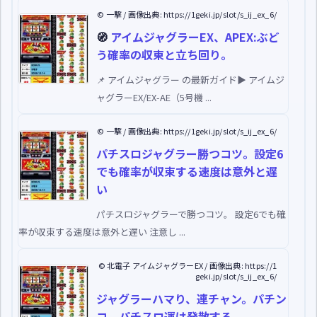
© 一撃 / 画像出典: https://1geki.jp/slot/s_ij_ex_6/
🧭
アイムジャグラーEX、APEX:ぶど
う確率の収束と立ち回り。
📌 アイムジャグラー の最新ガイド▶︎ アイムジ
ャグラーEX/EX-AE（5号機 ...
© 一撃 / 画像出典: https://1geki.jp/slot/s_ij_ex_6/
パチスロジャグラー勝つコツ。設定6
でも確率が収束する速度は意外と遅
い
パチスロジャグラーで勝つコツ。 設定6でも確
率が収束する速度は意外と遅い 注意し ...
© 北電子 アイムジャグラーEX / 画像出典: https://1
geki.jp/slot/s_ij_ex_6/
ジャグラーハマり、連チャン。パチン
コ、パチスロ運は発散する