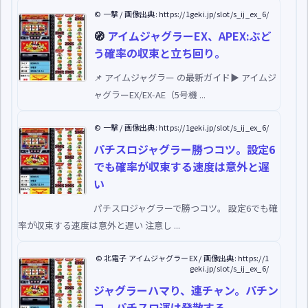
© 一撃 / 画像出典: https://1geki.jp/slot/s_ij_ex_6/
🧭
アイムジャグラーEX、APEX:ぶど
う確率の収束と立ち回り。
📌 アイムジャグラー の最新ガイド▶︎ アイムジ
ャグラーEX/EX-AE（5号機 ...
© 一撃 / 画像出典: https://1geki.jp/slot/s_ij_ex_6/
パチスロジャグラー勝つコツ。設定6
でも確率が収束する速度は意外と遅
い
パチスロジャグラーで勝つコツ。 設定6でも確
率が収束する速度は意外と遅い 注意し ...
© 北電子 アイムジャグラーEX / 画像出典: https://1
geki.jp/slot/s_ij_ex_6/
ジャグラーハマり、連チャン。パチン
コ、パチスロ運は発散する