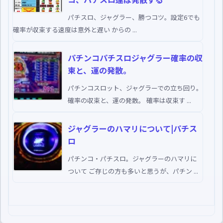
パチスロ、ジャグラー、勝つコツ。設定6でも
確率が収束する速度は意外と遅い からの ...
パチンコパチスロジャグラー確率の収
束と、運の発散。
パチンコスロット、ジャグラーでの立ち回り。
確率の収束と、運の発散。 確率は収束す ...
ジャグラーのハマリについて|パチス
ロ
パチンコ・パチスロ。ジャグラーのハマリに
ついて ご存じの方も多いと思うが、パチン ...