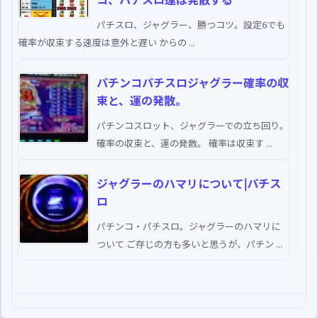
パチスロ、ジャグラー、勝つコツ。設定6でも
確率が収束する速度は意外と遅い からの ...
パチンコパチスロジャグラー確率の収
束と、運の発散。
パチンコスロット、ジャグラーでの立ち回り。
確率の収束と、運の発散。 確率は収束す ...
ジャグラーのハマリについて|パチス
ロ
パチンコ・パチスロ。ジャグラーのハマリに
ついて ご存じの方も多いと思うが、パチン ...