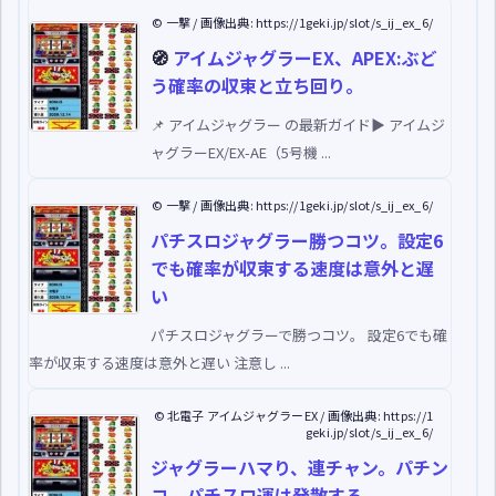
© 一撃 / 画像出典: https://1geki.jp/slot/s_ij_ex_6/
🧭
アイムジャグラーEX、APEX:ぶど
う確率の収束と立ち回り。
📌 アイムジャグラー の最新ガイド▶︎ アイムジ
ャグラーEX/EX-AE（5号機 ...
© 一撃 / 画像出典: https://1geki.jp/slot/s_ij_ex_6/
パチスロジャグラー勝つコツ。設定6
でも確率が収束する速度は意外と遅
い
パチスロジャグラーで勝つコツ。 設定6でも確
率が収束する速度は意外と遅い 注意し ...
© 北電子 アイムジャグラーEX / 画像出典: https://1
geki.jp/slot/s_ij_ex_6/
ジャグラーハマり、連チャン。パチン
コ、パチスロ運は発散する