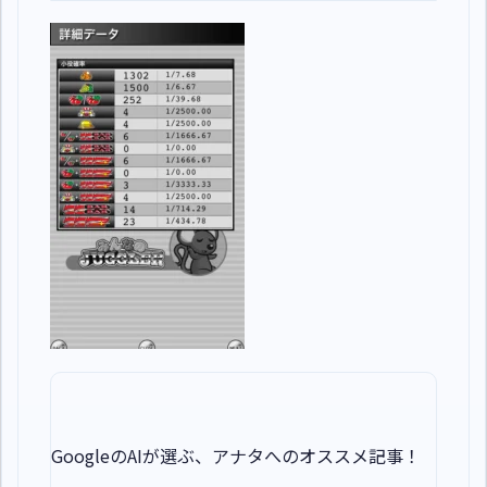
GoogleのAIが選ぶ、アナタへのオススメ記事！