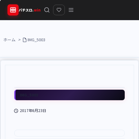
パチスロ.
win
ホーム
>
IMG_5003

IMG_5003
2017年6月23日
