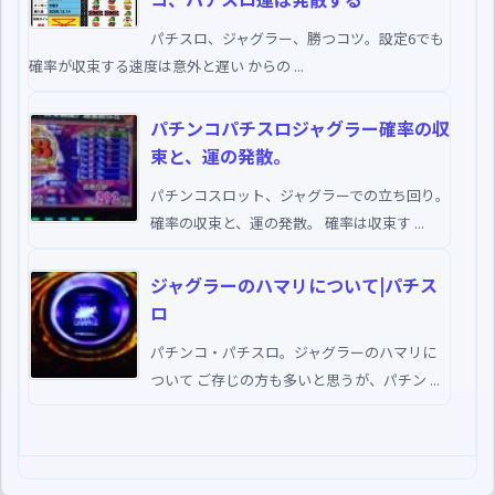
パチスロ、ジャグラー、勝つコツ。設定6でも
確率が収束する速度は意外と遅い からの ...
パチンコパチスロジャグラー確率の収
束と、運の発散。
パチンコスロット、ジャグラーでの立ち回り。
確率の収束と、運の発散。 確率は収束す ...
ジャグラーのハマリについて|パチス
ロ
パチンコ・パチスロ。ジャグラーのハマリに
ついて ご存じの方も多いと思うが、パチン ...