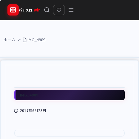
パチスロ.
win
ホーム
>
IMG_4989

IMG_4989
2017年6月23日
