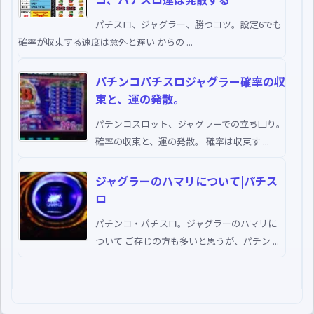
パチスロ、ジャグラー、勝つコツ。設定6でも
確率が収束する速度は意外と遅い からの ...
パチンコパチスロジャグラー確率の収
束と、運の発散。
パチンコスロット、ジャグラーでの立ち回り。
確率の収束と、運の発散。 確率は収束す ...
ジャグラーのハマリについて|パチス
ロ
パチンコ・パチスロ。ジャグラーのハマリに
ついて ご存じの方も多いと思うが、パチン ...