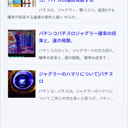
パチスロ、ジャグラー、勝つコツ。設定6でも
確率が収束する速度は意外と遅い からの ...
パチンコパチスロジャグラー確率の収
束と、運の発散。
パチンコスロット、ジャグラーでの立ち回り。
確率の収束と、運の発散。 確率は収束す ...
ジャグラーのハマリについて|パチス
ロ
パチンコ・パチスロ。ジャグラーのハマリに
ついて ご存じの方も多いと思うが、パチン ...