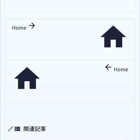


Home


Home
🔗
関連記事
