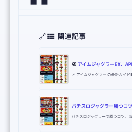
🔗
関連記事

🧭
アイムジャグラーEX、A
📌 アイムジャグラー の最新ガイド▶︎ 
パチスロジャグラー勝つコツ
パチスロジャグラーで勝つコツ。 設