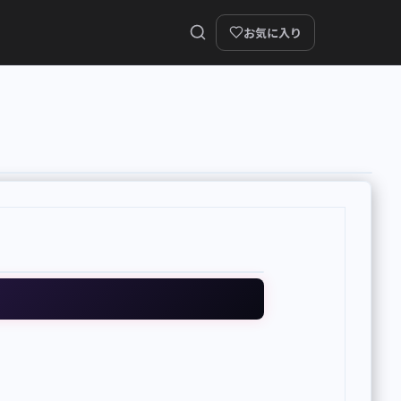
お気に入り