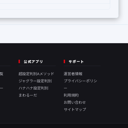
公式アプリ
サポート
覧
超設定判別Aメソッド
運営者情報
ジャグラー設定判別
プライバシーポリシ
ー
ハナハナ設定判別
ー
まわるーだ
利用規約
お問い合わせ
サイトマップ