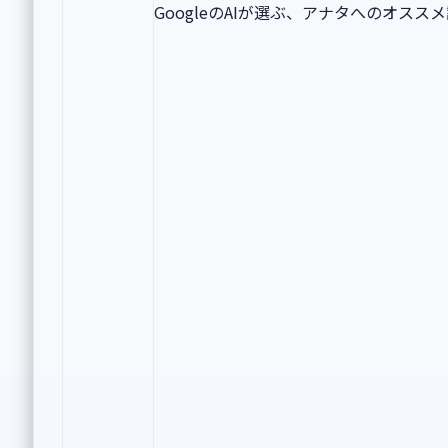
GoogleのAIが選ぶ、アナタへのオスス