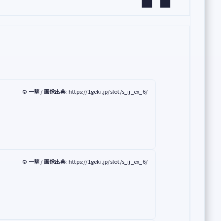
© 一撃 / 画像出典: https://1geki.jp/slot/s_ij_ex_6/
© 一撃 / 画像出典: https://1geki.jp/slot/s_ij_ex_6/