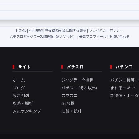
HOME
|
利用規約
|
特定商取引法に関する表示
|
プライバシーポリシー
パチスロジャグラー攻略理論【Aメソッド】
|
著者プロフィール
|
お問い合わせ
サイト
パチスロ
パチンコ
ホーム
ジャグラー全機種
パチンコ機種一
ブログ
パチスロ (それ以外)
まわるーだLP
設定判別
スマスロ
期待値・ボーダ
攻略・解析
6.5号機
人気ランキング
理論・統計