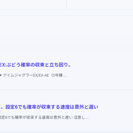
PEX:ぶどう確率の収束と立ち回り。
アイムジャグラーEX/EX-AE（5号機 ...
。設定6でも確率が収束する速度は意外と遅い
定6でも確率が収束する速度は意外と遅い 注意し ...