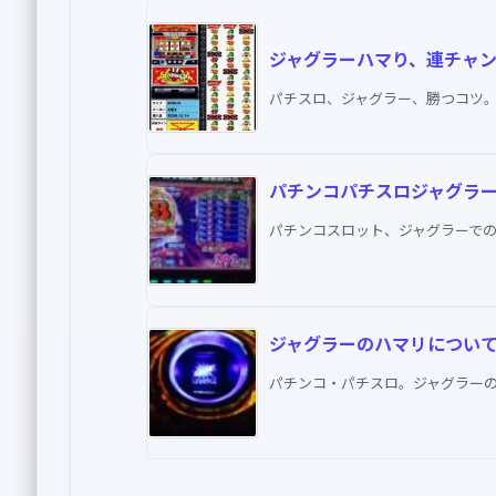
ジャグラーハマり、連チャ
パチスロ、ジャグラー、勝つコツ。設
パチンコパチスロジャグラ
パチンコスロット、ジャグラーでの立
ジャグラーのハマリについて
パチンコ・パチスロ。ジャグラーのハ