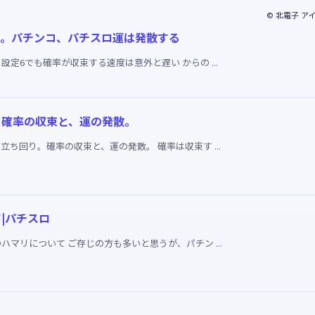
© 北電子 アイムジ
ン。パチンコ、パチスロ運は発散する
定6でも確率が収束する速度は意外と遅い からの ...
ー確率の収束と、運の発散。
ち回り。確率の収束と、運の発散。 確率は収束す ...
|パチスロ
マリについて ご存じの方も多いと思うが、パチン ...