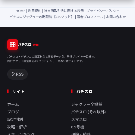
HOME
|
利用規約
|
特定商取引法に関する表示
|
プライバシーポリシー
パチスロジャグラー攻略理論【Aメソッド】
|
著者プロフィール
|
お問い合わせ
パチスロ.
win
パチスロ・パチンコの設定判別と実戦データを、現役プレイヤー目線で。
自社アプリ「設定判別Aメソッド」シリーズの公式サイトです。
RSS
サイト
パチスロ
ホーム
ジャグラー全機種
ブログ
パチスロ (それ以外)
設定判別
スマスロ
攻略・解析
6.5号機
人気ランキング
理論・統計