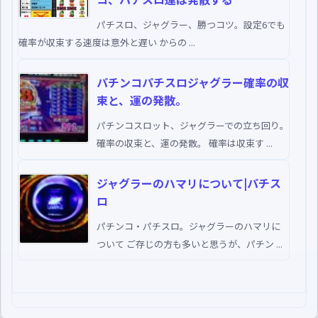
パチスロ、ジャグラー、勝つコツ。設定6でも
確率が収束する速度は意外と遅い からの ...
パチンコパチスロジャグラー確率の収
束と、運の発散。
パチンコスロット、ジャグラーでの立ち回り。
確率の収束と、運の発散。 確率は収束す ...
ジャグラーのハマリについて|パチス
ロ
パチンコ・パチスロ。ジャグラーのハマリに
ついて ご存じの方も多いと思うが、パチン ...