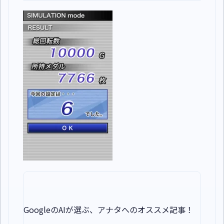
GoogleのAIが選ぶ、アナタへのオススメ記事！