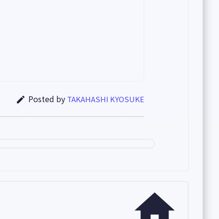
Posted by
TAKAHASHI KYOSUKE

