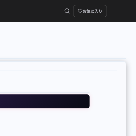
お気に入り