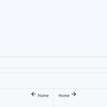


Home
Home