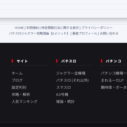
HOME
|
利用規約
|
特定商取引法に関する表示
|
プライバシーポリシー
パチスロジャグラー攻略理論【Aメソッド】
|
著者プロフィール
|
お問い合わせ
サイト
パチスロ
パチンコ
ホーム
ジャグラー全機種
パチンコ機種一
ブログ
パチスロ (それ以外)
まわるーだLP
設定判別
スマスロ
期待値・ボーダ
攻略・解析
6.5号機
人気ランキング
理論・統計