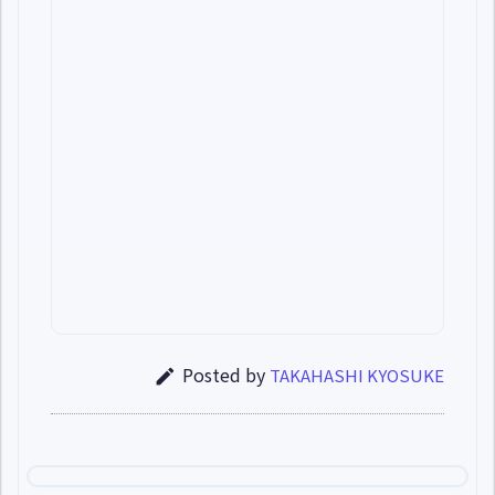
Posted by
TAKAHASHI KYOSUKE
