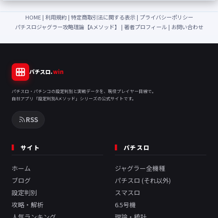
HOME
|
利用規約
|
特定商取引法に関する表示
|
プライバシーポリシー
パチスロジャグラー攻略理論【Aメソッド】
|
著者プロフィール
|
お問い合わせ
パチスロ.
win
パチスロ・パチンコの設定判別と実戦データを、現役プレイヤー目線で。
自社アプリ「設定判別Aメソッド」シリーズの公式サイトです。
RSS
サイト
パチスロ
ホーム
ジャグラー全機種
ブログ
パチスロ (それ以外)
設定判別
スマスロ
攻略・解析
6.5号機
人気ランキング
理論・統計