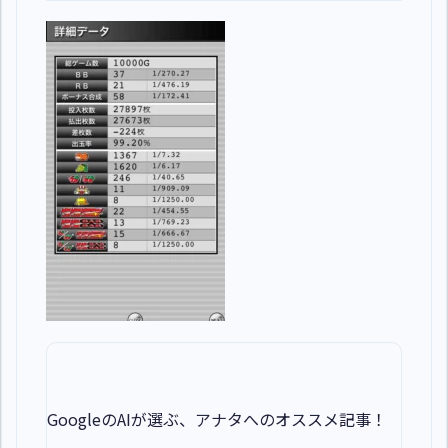
GoogleのAIが選ぶ、アナタへのオススメ記事！