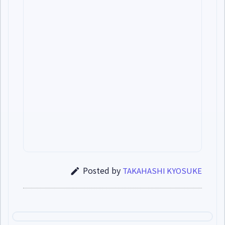
Posted by
TAKAHASHI KYOSUKE
