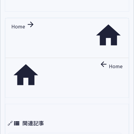


Home


Home
🔗
関連記事
