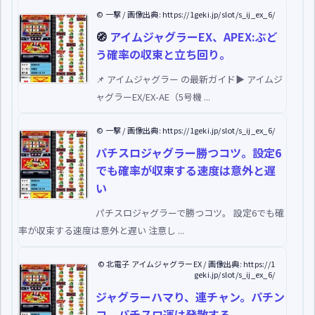
© 一撃 / 画像出典: https://1geki.jp/slot/s_ij_ex_6/
🧭
アイムジャグラーEX、APEX:ぶど
う確率の収束と立ち回り。
📌 アイムジャグラー の最新ガイド▶︎ アイムジ
ャグラーEX/EX-AE（5号機 ...
© 一撃 / 画像出典: https://1geki.jp/slot/s_ij_ex_6/
パチスロジャグラー勝つコツ。設定6
でも確率が収束する速度は意外と遅
い
パチスロジャグラーで勝つコツ。 設定6でも確
率が収束する速度は意外と遅い 注意し ...
© 北電子 アイムジャグラーEX / 画像出典: https://1
geki.jp/slot/s_ij_ex_6/
ジャグラーハマり、連チャン。パチン
コ、パチスロ運は発散する