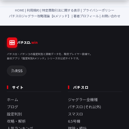
HOME
|
利用規約
|
特定商取引法に関する表示
|
プライバシーポリシー
パチスロジャグラー攻略理論【Aメソッド】
|
著者プロフィール
|
お問い合わせ
パチスロ.
win
パチスロ・パチンコの設定判別と実戦データを、現役プレイヤー目線で。
自社アプリ「設定判別Aメソッド」シリーズの公式サイトです。
RSS
サイト
パチスロ
ホーム
ジャグラー全機種
ブログ
パチスロ (それ以外)
設定判別
スマスロ
攻略・解析
6.5号機
人気ランキング
理論・統計