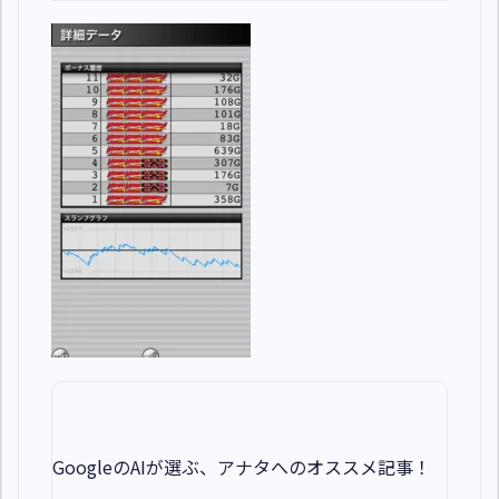
GoogleのAIが選ぶ、アナタへのオススメ記事！