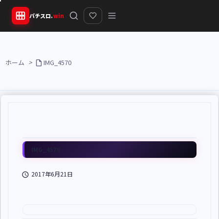
パチスロ.
win
ホーム
>
IMG_4570

IMG_4570
2017年6月21日
