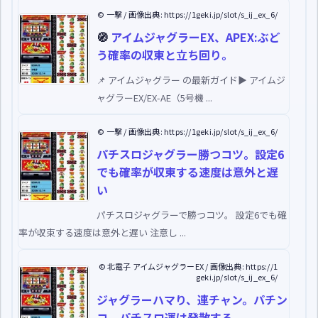
© 一撃 / 画像出典: https://1geki.jp/slot/s_ij_ex_6/
🧭
アイムジャグラーEX、APEX:ぶど
う確率の収束と立ち回り。
📌 アイムジャグラー の最新ガイド▶︎ アイムジ
ャグラーEX/EX-AE（5号機 ...
© 一撃 / 画像出典: https://1geki.jp/slot/s_ij_ex_6/
パチスロジャグラー勝つコツ。設定6
でも確率が収束する速度は意外と遅
い
パチスロジャグラーで勝つコツ。 設定6でも確
率が収束する速度は意外と遅い 注意し ...
© 北電子 アイムジャグラーEX / 画像出典: https://1
geki.jp/slot/s_ij_ex_6/
ジャグラーハマり、連チャン。パチン
コ、パチスロ運は発散する