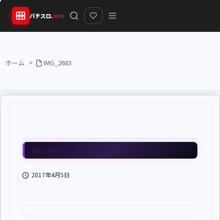
パチスロ.
win
ホーム
>
IMG_2683

IMG_2683
2017年4月5日
