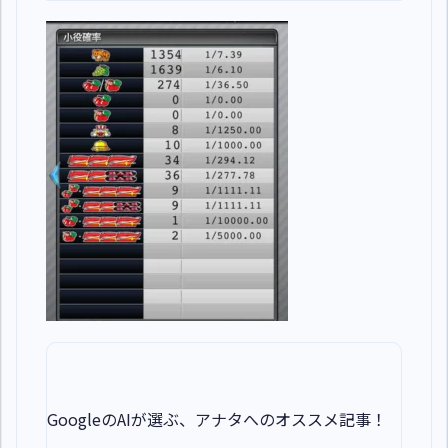
GoogleのAIが選ぶ、アナタへのオススメ記事！