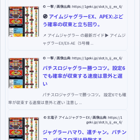
© 一撃 / 画像出典: https://1geki.jp/slot/s_ij_ex_6/
🧭
アイムジャグラーEX、APEX:ぶど
う確率の収束と立ち回り。
📌 アイムジャグラー の最新ガイド▶︎ アイムジ
ャグラーEX/EX-AE（5号機 ...
© 一撃 / 画像出典: https://1geki.jp/slot/s_ij_ex_6/
パチスロジャグラー勝つコツ。設定6
でも確率が収束する速度は意外と遅
い
パチスロジャグラーで勝つコツ。 設定6でも確
率が収束する速度は意外と遅い 注意し ...
© 北電子 アイムジャグラーEX / 画像出典: https://1
geki.jp/slot/s_ij_ex_6/
ジャグラーハマり、連チャン。パチン
コ、パチスロ運は発散する