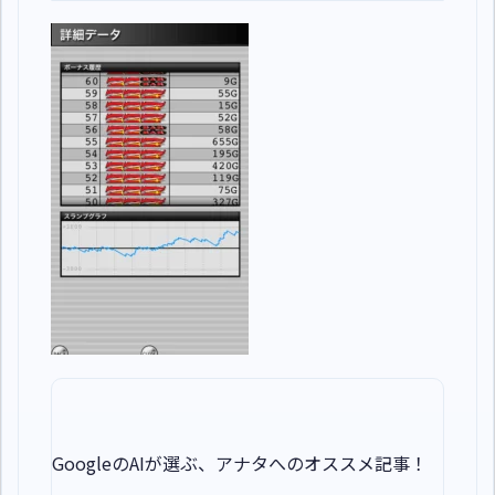
GoogleのAIが選ぶ、アナタへのオススメ記事！