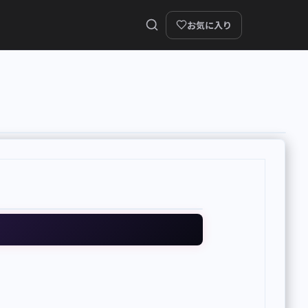
お気に入り