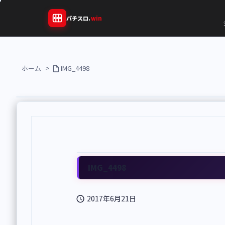
パチスロ.
win
ホーム
>
IMG_4498

IMG_4498
2017年6月21日
