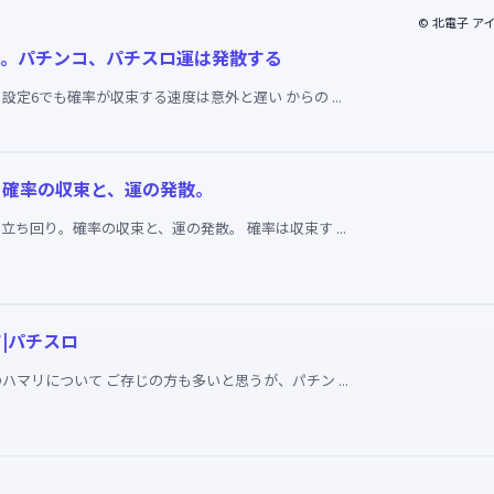
© 北電子 アイムジ
ン。パチンコ、パチスロ運は発散する
定6でも確率が収束する速度は意外と遅い からの ...
ー確率の収束と、運の発散。
ち回り。確率の収束と、運の発散。 確率は収束す ...
|パチスロ
マリについて ご存じの方も多いと思うが、パチン ...