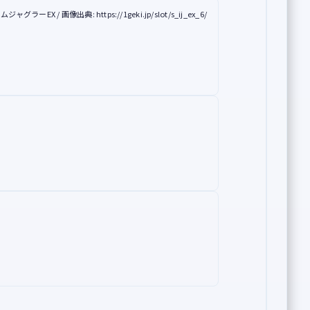
ャグラーEX / 画像出典: https://1geki.jp/slot/s_ij_ex_6/