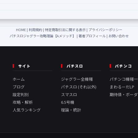
HOME
|
利用規約
|
特定商取引法に関する表示
|
プライバシーポリシー
パチスロジャグラー攻略理論【Aメソッド】
|
著者プロフィール
|
お問い合わせ
サイト
パチスロ
パチンコ
ホーム
ジャグラー全機種
パチンコ機種一
ブログ
パチスロ (それ以外)
まわるーだLP
設定判別
スマスロ
期待値・ボーダ
攻略・解析
6.5号機
人気ランキング
理論・統計