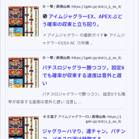
© 一撃 / 画像出典: https://1geki.jp/slot/s_ij_ex_6/
🧭
アイムジャグラーEX、APEX:ぶど
う確率の収束と立ち回り。
📌 アイムジャグラー の最新ガイド▶︎ アイムジ
ャグラーEX/EX-AE（5号機 ...
© 一撃 / 画像出典: https://1geki.jp/slot/s_ij_ex_6/
パチスロジャグラー勝つコツ。設定6
でも確率が収束する速度は意外と遅
い
パチスロジャグラーで勝つコツ。 設定6でも確
率が収束する速度は意外と遅い 注意し ...
© 北電子 アイムジャグラーEX / 画像出典: https://1
geki.jp/slot/s_ij_ex_6/
ジャグラーハマり、連チャン。パチン
コ、パチスロ運は発散する