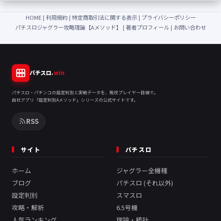
HOME
|
利用規約
|
特定商取引法に関する表示
|
プライバシーポリシー
パチスロジャグラー攻略理論【Aメソッド】
|
著者プロフィール
|
お問い合わせ
パチスロ.
win
パチスロ・パチンコの設定判別と実戦データを、現役プレイヤー目線で。
自社アプリ「設定判別Aメソッド」シリーズの公式サイトです。
RSS
サイト
パチスロ
ホーム
ジャグラー全機種
ブログ
パチスロ (それ以外)
設定判別
スマスロ
攻略・解析
6.5号機
人気ランキング
理論・統計