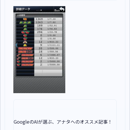
GoogleのAIが選ぶ、アナタへのオススメ記事！