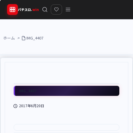
パチスロ.
win
ホーム
>
IMG_4407

IMG_4407
2017年6月20日
