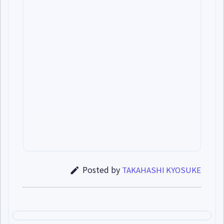
Posted by
TAKAHASHI KYOSUKE
