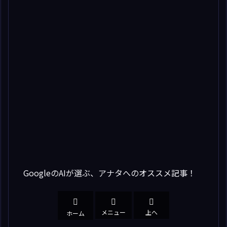
GoogleのAIが選ぶ、アナタへのオススメ記事！



メニュー
上へ
ホーム