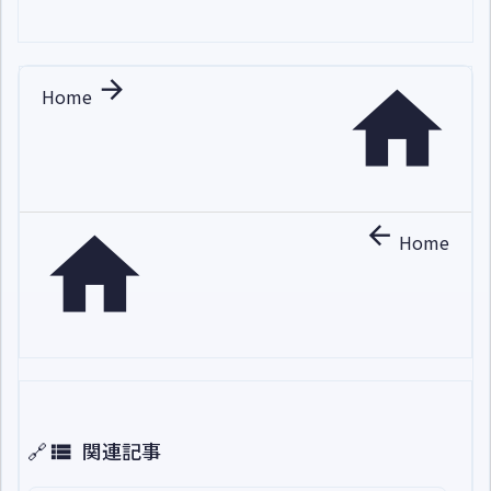


Home


Home
🔗
関連記事
