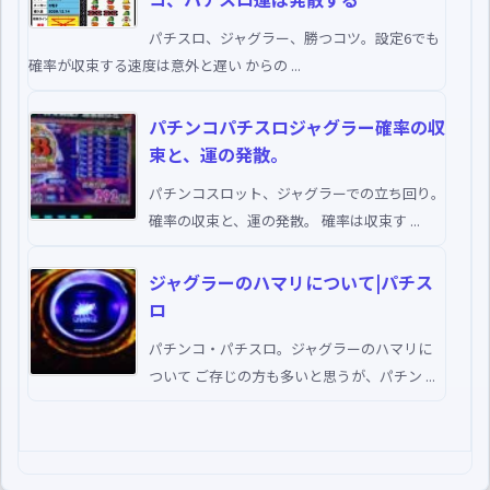
パチスロ、ジャグラー、勝つコツ。設定6でも
確率が収束する速度は意外と遅い からの ...
パチンコパチスロジャグラー確率の収
束と、運の発散。
パチンコスロット、ジャグラーでの立ち回り。
確率の収束と、運の発散。 確率は収束す ...
ジャグラーのハマリについて|パチス
ロ
パチンコ・パチスロ。ジャグラーのハマリに
ついて ご存じの方も多いと思うが、パチン ...