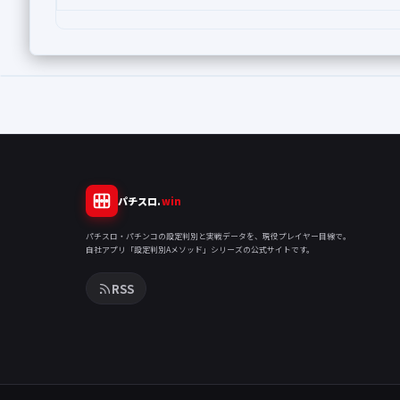
パチスロ.
win
パチスロ・パチンコの設定判別と実戦データを、現役プレイヤー目線で。
自社アプリ「設定判別Aメソッド」シリーズの公式サイトです。
RSS