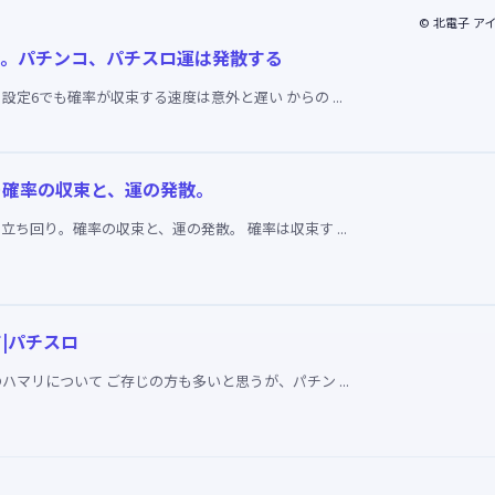
© 北電子 アイムジ
ン。パチンコ、パチスロ運は発散する
定6でも確率が収束する速度は意外と遅い からの ...
ー確率の収束と、運の発散。
ち回り。確率の収束と、運の発散。 確率は収束す ...
|パチスロ
マリについて ご存じの方も多いと思うが、パチン ...