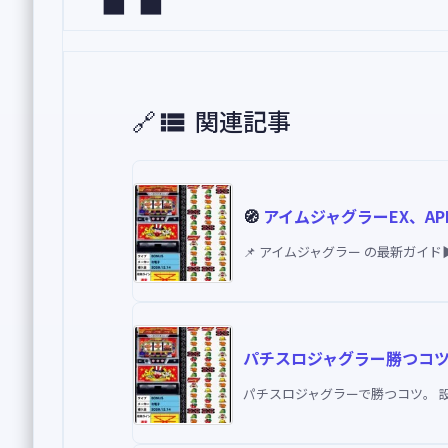
🔗
関連記事

🧭
アイムジャグラーEX、A
📌 アイムジャグラー の最新ガイド▶︎ 
パチスロジャグラー勝つコツ
パチスロジャグラーで勝つコツ。 設