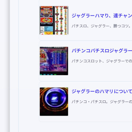
ジャグラーハマり、連チャ
パチスロ、ジャグラー、勝つコツ。設
パチンコパチスロジャグラ
パチンコスロット、ジャグラーでの立
ジャグラーのハマリについて
パチンコ・パチスロ。ジャグラーのハ