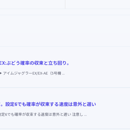
PEX:ぶどう確率の収束と立ち回り。
アイムジャグラーEX/EX-AE（5号機 ...
。設定6でも確率が収束する速度は意外と遅い
定6でも確率が収束する速度は意外と遅い 注意し ...