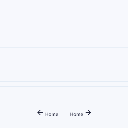


Home
Home