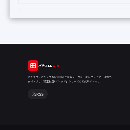
パチスロ.
win
パチスロ・パチンコの設定判別と実戦データを、現役プレイヤー目線で。
自社アプリ「設定判別Aメソッド」シリーズの公式サイトです。
RSS