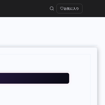
お気に入り