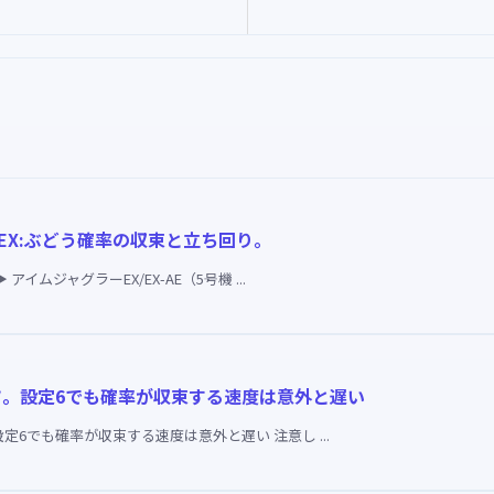
PEX:ぶどう確率の収束と立ち回り。
アイムジャグラーEX/EX-AE（5号機 ...
。設定6でも確率が収束する速度は意外と遅い
定6でも確率が収束する速度は意外と遅い 注意し ...