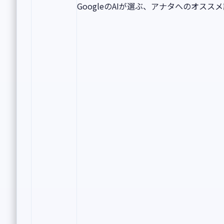
GoogleのAIが選ぶ、アナタへのオスス