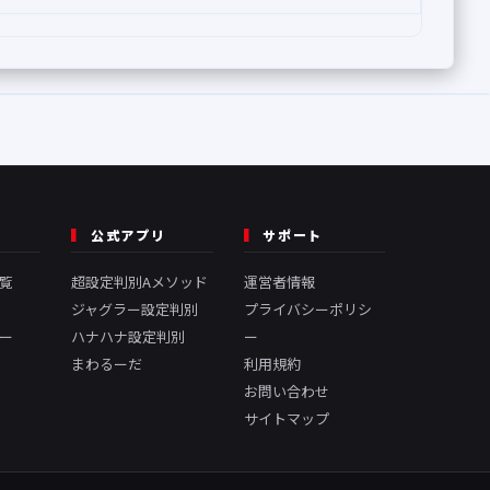
公式アプリ
サポート
覧
超設定判別Aメソッド
運営者情報
ジャグラー設定判別
プライバシーポリシ
ー
ハナハナ設定判別
ー
まわるーだ
利用規約
お問い合わせ
サイトマップ