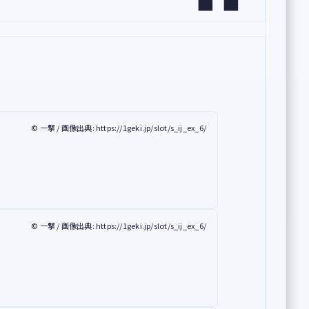
© 一撃 / 画像出典: https://1geki.jp/slot/s_ij_ex_6/
© 一撃 / 画像出典: https://1geki.jp/slot/s_ij_ex_6/