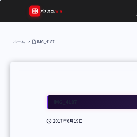
パチスロ.
win
ホーム
>
IMG_4187

IMG_4187
2017年6月19日
