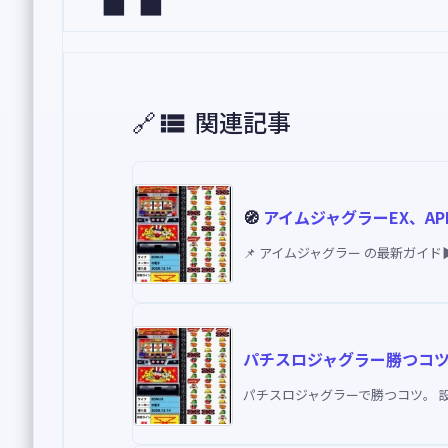
🔗
関連記事

🧭
アイムジャグラーEX、A
📌 アイムジャグラー の最新ガイド▶︎ 
パチスロジャグラー勝つコツ
パチスロジャグラーで勝つコツ。 設