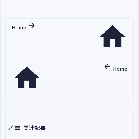


Home


Home
🔗
関連記事
