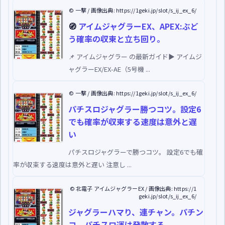
© 一撃 / 画像出典: https://1geki.jp/slot/s_ij_ex_6/
🧭
アイムジャグラーEX、APEX:ぶど
う確率の収束と立ち回り。
📌 アイムジャグラー の最新ガイド▶︎ アイムジ
ャグラーEX/EX-AE（5号機 ...
© 一撃 / 画像出典: https://1geki.jp/slot/s_ij_ex_6/
パチスロジャグラー勝つコツ。設定6
でも確率が収束する速度は意外と遅
い
パチスロジャグラーで勝つコツ。 設定6でも確
率が収束する速度は意外と遅い 注意し ...
© 北電子 アイムジャグラーEX / 画像出典: https://1
geki.jp/slot/s_ij_ex_6/
ジャグラーハマり、連チャン。パチン
コ、パチスロ運は発散する