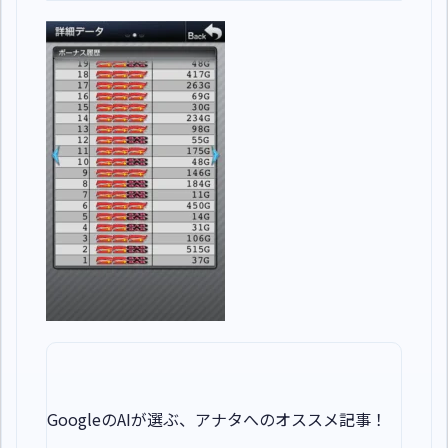
GoogleのAIが選ぶ、アナタへのオススメ記事！