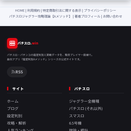
HOME
|
利用規約
|
特定商取引法に関する表示
|
プライバシーポリシー
パチスロジャグラー攻略理論【Aメソッド】
|
著者プロフィール
|
お問い合わせ
パチスロ.
win
パチスロ・パチンコの設定判別と実戦データを、現役プレイヤー目線で。
自社アプリ「設定判別Aメソッド」シリーズの公式サイトです。
RSS
サイト
パチスロ
ホーム
ジャグラー全機種
ブログ
パチスロ (それ以外)
設定判別
スマスロ
攻略・解析
6.5号機
人気ランキング
理論・統計