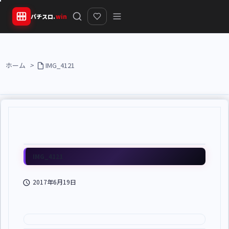
パチスロ.
win
ホーム
>
IMG_4121

IMG_4121
2017年6月19日
