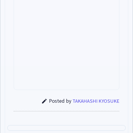
Posted by
TAKAHASHI KYOSUKE
