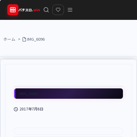
パチスロ.
win
ホーム
>
IMG_6096

IMG_6096
2017年7月6日
