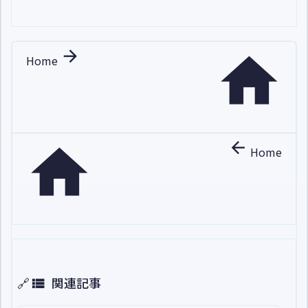


Home


Home
🔗
関連記事
