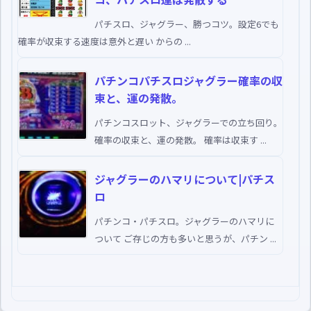
パチスロ、ジャグラー、勝つコツ。設定6でも
確率が収束する速度は意外と遅い からの ...
パチンコパチスロジャグラー確率の収
束と、運の発散。
パチンコスロット、ジャグラーでの立ち回り。
確率の収束と、運の発散。 確率は収束す ...
ジャグラーのハマリについて|パチス
ロ
パチンコ・パチスロ。ジャグラーのハマリに
ついて ご存じの方も多いと思うが、パチン ...