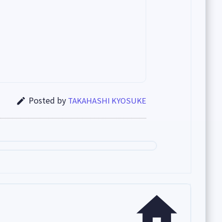
Posted by
TAKAHASHI KYOSUKE

