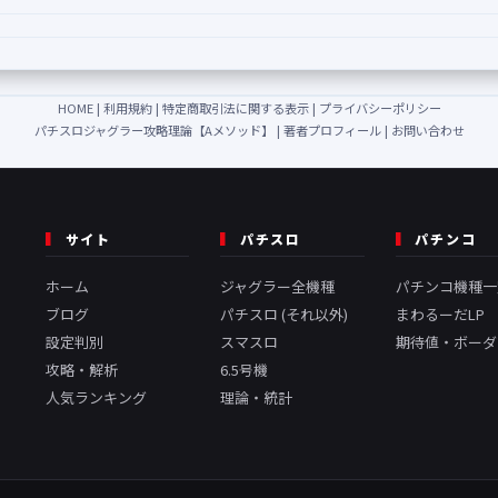
HOME
|
利用規約
|
特定商取引法に関する表示
|
プライバシーポリシー
パチスロジャグラー攻略理論【Aメソッド】
|
著者プロフィール
|
お問い合わせ
サイト
パチスロ
パチンコ
ホーム
ジャグラー全機種
パチンコ機種一
ブログ
パチスロ (それ以外)
まわるーだLP
設定判別
スマスロ
期待値・ボーダ
攻略・解析
6.5号機
人気ランキング
理論・統計