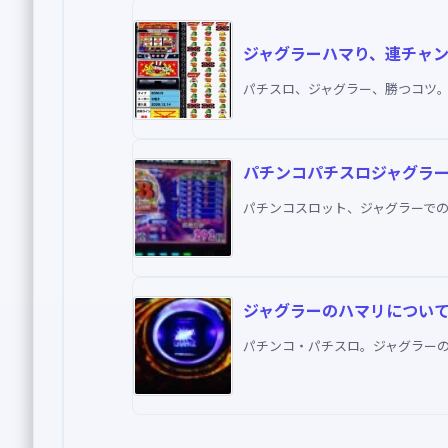
ジャグラーハマり、連チャ
パチスロ、ジャグラー、勝つコツ。設
パチンコパチスロジャグラ
パチンコスロット、ジャグラーでの立
ジャグラーのハマリについて
パチンコ・パチスロ。ジャグラーのハ