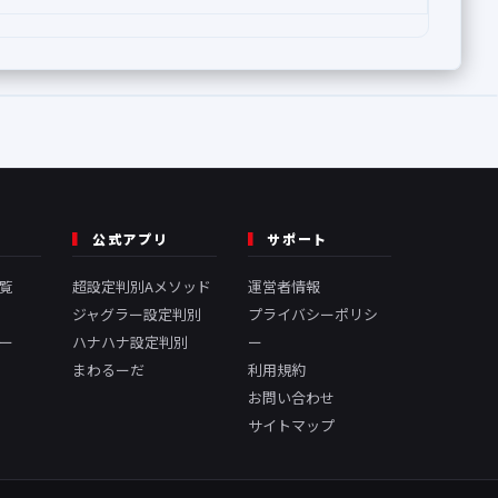
公式アプリ
サポート
覧
超設定判別Aメソッド
運営者情報
ジャグラー設定判別
プライバシーポリシ
ー
ハナハナ設定判別
ー
まわるーだ
利用規約
お問い合わせ
サイトマップ