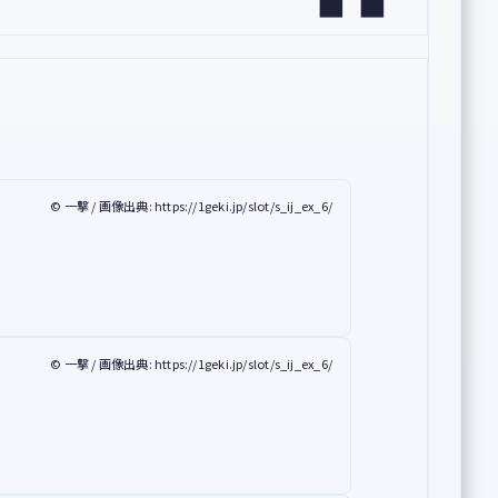
© 一撃 / 画像出典: https://1geki.jp/slot/s_ij_ex_6/
© 一撃 / 画像出典: https://1geki.jp/slot/s_ij_ex_6/