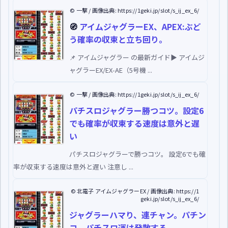
© 一撃 / 画像出典: https://1geki.jp/slot/s_ij_ex_6/
🧭
アイムジャグラーEX、APEX:ぶど
う確率の収束と立ち回り。
📌 アイムジャグラー の最新ガイド▶︎ アイムジ
ャグラーEX/EX-AE（5号機 ...
© 一撃 / 画像出典: https://1geki.jp/slot/s_ij_ex_6/
パチスロジャグラー勝つコツ。設定6
でも確率が収束する速度は意外と遅
い
パチスロジャグラーで勝つコツ。 設定6でも確
率が収束する速度は意外と遅い 注意し ...
© 北電子 アイムジャグラーEX / 画像出典: https://1
geki.jp/slot/s_ij_ex_6/
ジャグラーハマり、連チャン。パチン
コ、パチスロ運は発散する