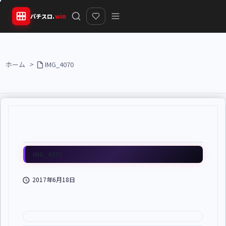
パチスロ.
win
ホーム
>
IMG_4070

IMG_4070
2017年6月18日
