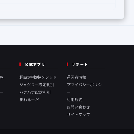
公式アプリ
サポート
覧
超設定判別Aメソッド
運営者情報
ジャグラー設定判別
プライバシーポリシ
ー
ハナハナ設定判別
ー
まわるーだ
利用規約
お問い合わせ
サイトマップ