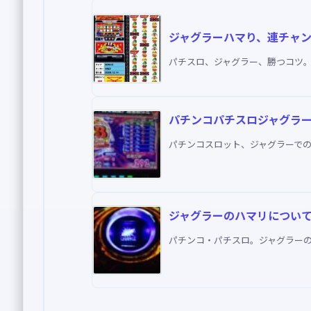
ジャグラーハマり、連チャ
パチスロ、ジャグラー、勝つコツ。設
パチンコパチスロジャグラ
パチンコスロット、ジャグラーでの立
ジャグラーのハマリについて
パチンコ・パチスロ。ジャグラーのハ