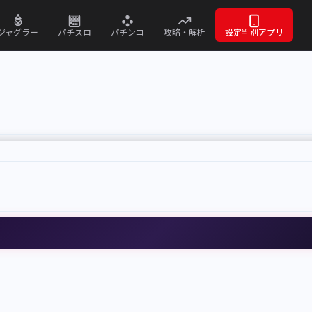
ジャグラー
パチスロ
パチンコ
攻略・解析
設定判別アプリ