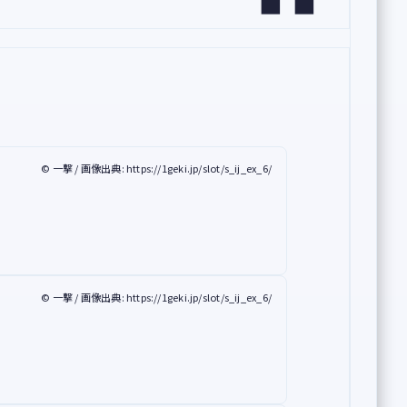
© 一撃 / 画像出典: https://1geki.jp/slot/s_ij_ex_6/
© 一撃 / 画像出典: https://1geki.jp/slot/s_ij_ex_6/