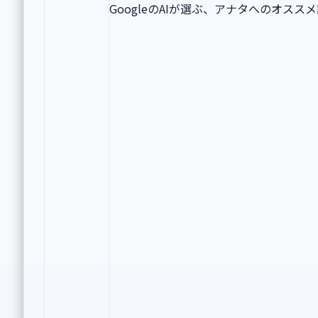
GoogleのAIが選ぶ、アナタへのオスス