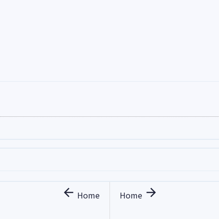


Home
Home