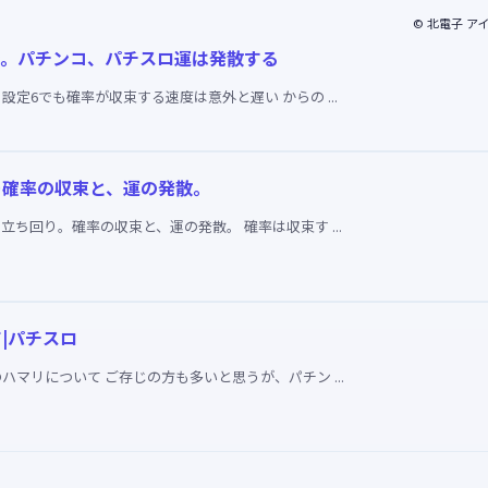
© 北電子 アイムジ
ン。パチンコ、パチスロ運は発散する
定6でも確率が収束する速度は意外と遅い からの ...
ー確率の収束と、運の発散。
ち回り。確率の収束と、運の発散。 確率は収束す ...
|パチスロ
マリについて ご存じの方も多いと思うが、パチン ...