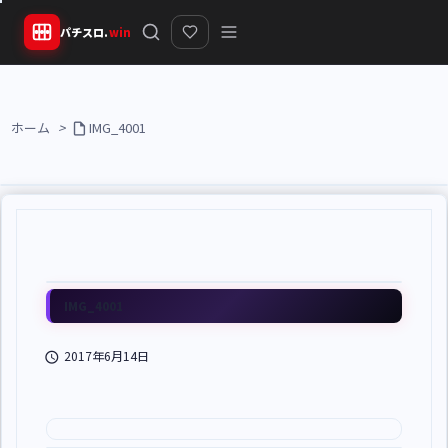
パチスロ.
win
ホーム
>
IMG_4001

IMG_4001
2017年6月14日
