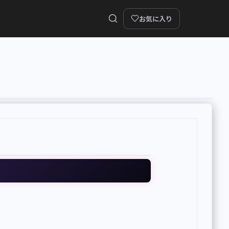
お気に入り