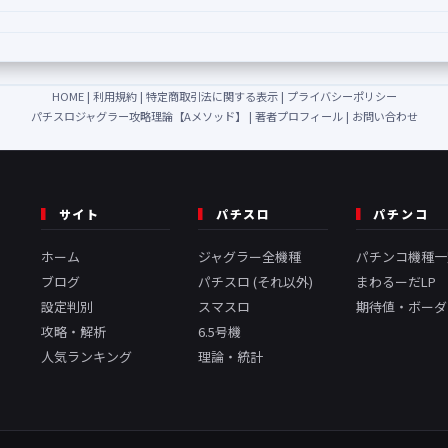
HOME
|
利用規約
|
特定商取引法に関する表示
|
プライバシーポリシー
パチスロジャグラー攻略理論【Aメソッド】
|
著者プロフィール
|
お問い合わせ
サイト
パチスロ
パチンコ
ホーム
ジャグラー全機種
パチンコ機種一
ブログ
パチスロ (それ以外)
まわるーだLP
設定判別
スマスロ
期待値・ボーダ
攻略・解析
6.5号機
人気ランキング
理論・統計