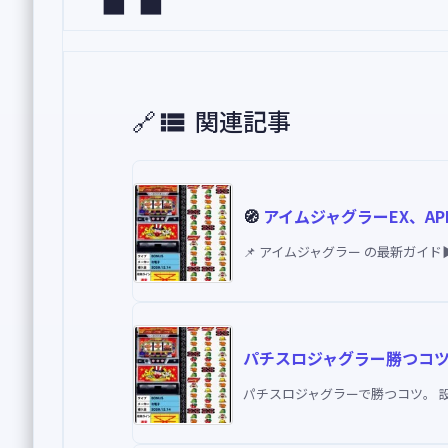
🔗
関連記事

🧭
アイムジャグラーEX、A
📌 アイムジャグラー の最新ガイド▶︎ 
パチスロジャグラー勝つコツ
パチスロジャグラーで勝つコツ。 設