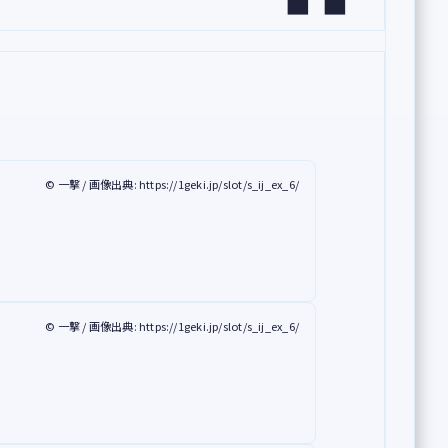
© 一撃 / 画像出典: https://1geki.jp/slot/s_ij_ex_6/
© 一撃 / 画像出典: https://1geki.jp/slot/s_ij_ex_6/