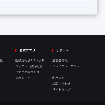
公式アプリ
サポート
覧
超設定判別Aメソッド
運営者情報
ジャグラー設定判別
プライバシーポリシ
ー
ハナハナ設定判別
ー
まわるーだ
利用規約
お問い合わせ
サイトマップ