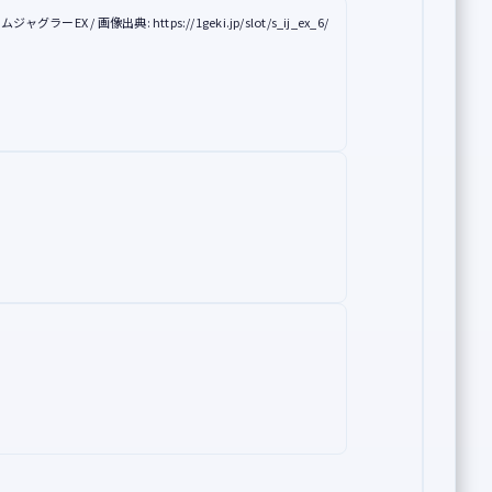
ャグラーEX / 画像出典: https://1geki.jp/slot/s_ij_ex_6/