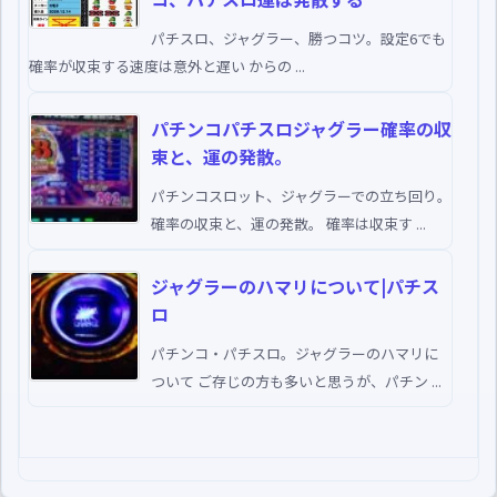
パチスロ、ジャグラー、勝つコツ。設定6でも
確率が収束する速度は意外と遅い からの ...
パチンコパチスロジャグラー確率の収
束と、運の発散。
パチンコスロット、ジャグラーでの立ち回り。
確率の収束と、運の発散。 確率は収束す ...
ジャグラーのハマリについて|パチス
ロ
パチンコ・パチスロ。ジャグラーのハマリに
ついて ご存じの方も多いと思うが、パチン ...