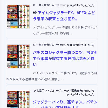
© 一撃 / 画像出典: https://1geki.jp/slot/s_ij_ex_6/
🧭
アイムジャグラーEX、APEX:ぶど
う確率の収束と立ち回り。
📌 アイムジャグラー の最新ガイド▶︎ アイムジ
ャグラーEX/EX-AE（5号機 ...
© 一撃 / 画像出典: https://1geki.jp/slot/s_ij_ex_6/
パチスロジャグラー勝つコツ。設定6
でも確率が収束する速度は意外と遅
い
パチスロジャグラーで勝つコツ。 設定6でも確
率が収束する速度は意外と遅い 注意し ...
© 北電子 アイムジャグラーEX / 画像出典: https://1
geki.jp/slot/s_ij_ex_6/
ジャグラーハマり、連チャン。パチン
コ、パチスロ運は発散する