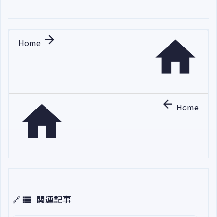


Home


Home
🔗
関連記事
