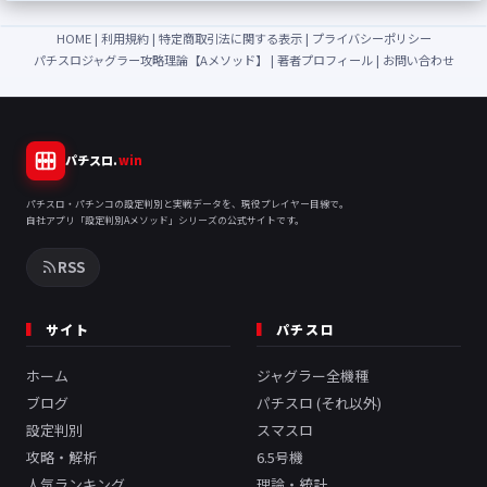
HOME
|
利用規約
|
特定商取引法に関する表示
|
プライバシーポリシー
パチスロジャグラー攻略理論【Aメソッド】
|
著者プロフィール
|
お問い合わせ
パチスロ.
win
パチスロ・パチンコの設定判別と実戦データを、現役プレイヤー目線で。
自社アプリ「設定判別Aメソッド」シリーズの公式サイトです。
RSS
サイト
パチスロ
ホーム
ジャグラー全機種
ブログ
パチスロ (それ以外)
設定判別
スマスロ
攻略・解析
6.5号機
人気ランキング
理論・統計