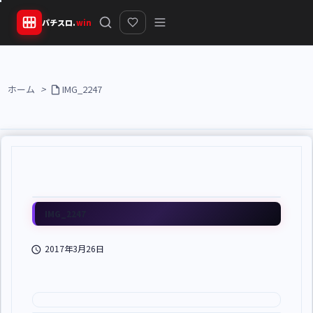
パチスロ.
win
ホーム
>
IMG_2247

IMG_2247
2017年3月26日
