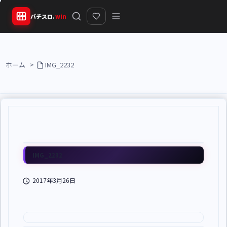
パチスロ.
win
ホーム
>
IMG_2232

IMG_2232
2017年3月26日
