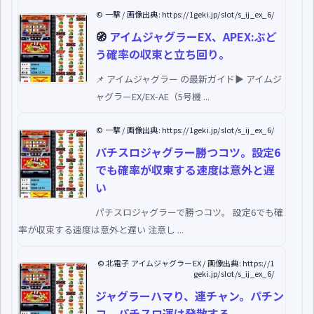
© 一撃 / 画像出典: https://1geki.jp/slot/s_ij_ex_6/
🧭
アイムジャグラーEX、APEX:ぶど
う確率の収束と立ち回り。
📌 アイムジャグラー の最新ガイド▶︎ アイムジ
ャグラーEX/EX-AE（5号機 ...
© 一撃 / 画像出典: https://1geki.jp/slot/s_ij_ex_6/
パチスロジャグラー勝つコツ。設定6
でも確率が収束する速度は意外と遅
い
パチスロジャグラーで勝つコツ。 設定6でも確
率が収束する速度は意外と遅い 注意し ...
© 北電子 アイムジャグラーEX / 画像出典: https://1
geki.jp/slot/s_ij_ex_6/
ジャグラーハマり、連チャン。パチン
コ、パチスロ運は発散する