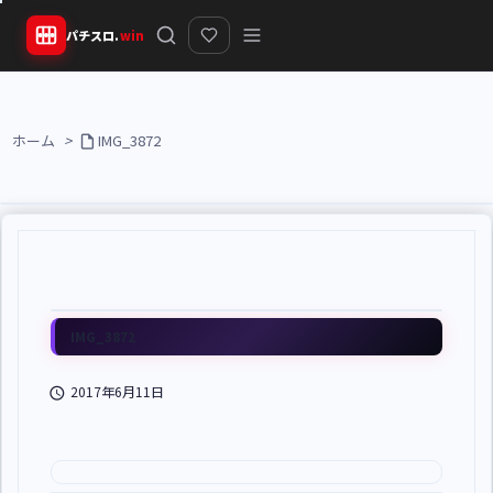
パチスロ.
win
ホーム
>
IMG_3872

IMG_3872
2017年6月11日
