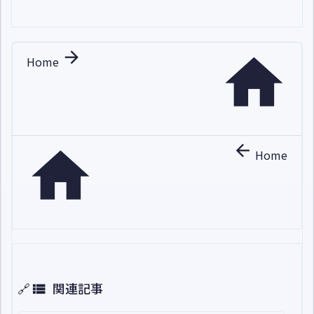


Home


Home
🔗
関連記事
