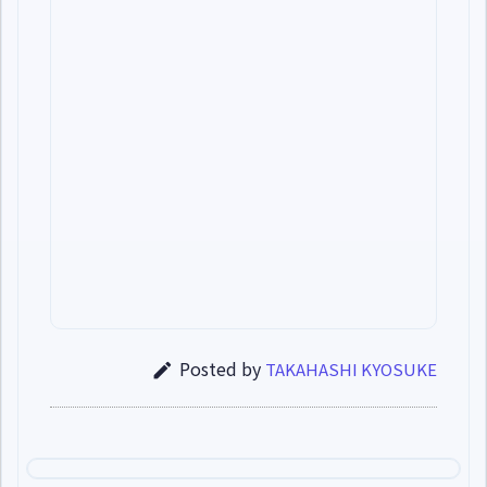
Posted by
TAKAHASHI KYOSUKE
