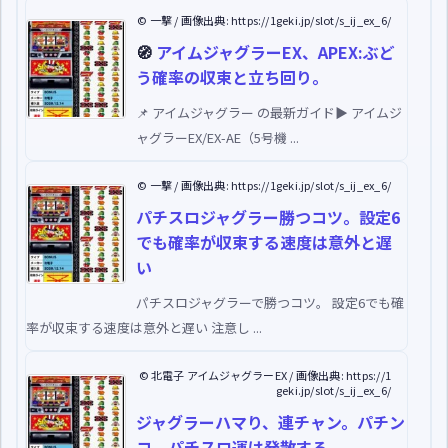
© 一撃 / 画像出典: https://1geki.jp/slot/s_ij_ex_6/
🧭
アイムジャグラーEX、APEX:ぶど
う確率の収束と立ち回り。
📌 アイムジャグラー の最新ガイド▶︎ アイムジ
ャグラーEX/EX-AE（5号機 ...
© 一撃 / 画像出典: https://1geki.jp/slot/s_ij_ex_6/
パチスロジャグラー勝つコツ。設定6
でも確率が収束する速度は意外と遅
い
パチスロジャグラーで勝つコツ。 設定6でも確
率が収束する速度は意外と遅い 注意し ...
© 北電子 アイムジャグラーEX / 画像出典: https://1
geki.jp/slot/s_ij_ex_6/
ジャグラーハマり、連チャン。パチン
コ、パチスロ運は発散する