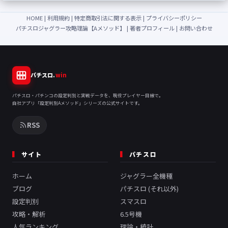
HOME
|
利用規約
|
特定商取引法に関する表示
|
プライバシーポリシー
パチスロジャグラー攻略理論【Aメソッド】
|
著者プロフィール
|
お問い合わせ
パチスロ.
win
パチスロ・パチンコの設定判別と実戦データを、現役プレイヤー目線で。
自社アプリ「設定判別Aメソッド」シリーズの公式サイトです。
RSS
サイト
パチスロ
ホーム
ジャグラー全機種
ブログ
パチスロ (それ以外)
設定判別
スマスロ
攻略・解析
6.5号機
人気ランキング
理論・統計