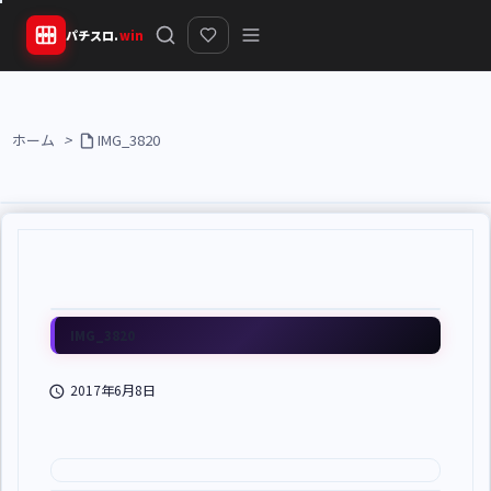
パチスロ.
win
ホーム
>
IMG_3820

IMG_3820
2017年6月8日
