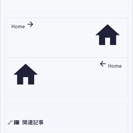


Home


Home
🔗
関連記事
