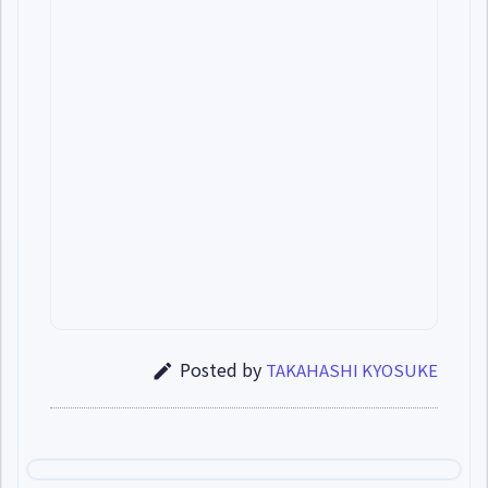
Posted by
TAKAHASHI KYOSUKE
