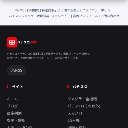
HOME
|
利用規約
|
特定商取引法に関する表示
|
プライバシーポリシー
パチスロジャグラー攻略理論【Aメソッド】
|
著者プロフィール
|
お問い合わせ
パチスロ.
win
パチスロ・パチンコの設定判別と実戦データを、現役プレイヤー目線で。
自社アプリ「設定判別Aメソッド」シリーズの公式サイトです。
RSS
サイト
パチスロ
ホーム
ジャグラー全機種
ブログ
パチスロ (それ以外)
設定判別
スマスロ
攻略・解析
6.5号機
人気ランキング
理論・統計