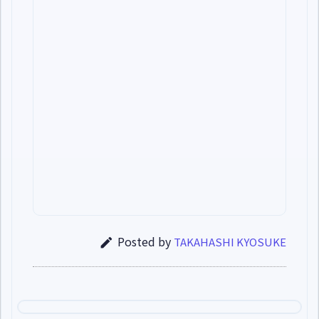
Posted by
TAKAHASHI KYOSUKE
