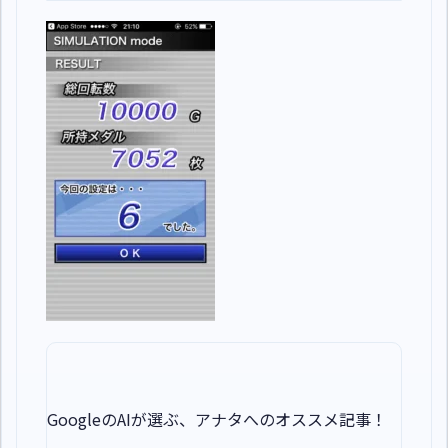
GoogleのAIが選ぶ、アナタへのオススメ記事！