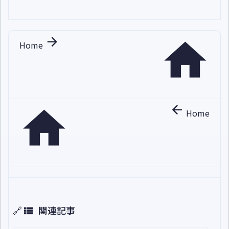


Home


Home
🔗
関連記事
