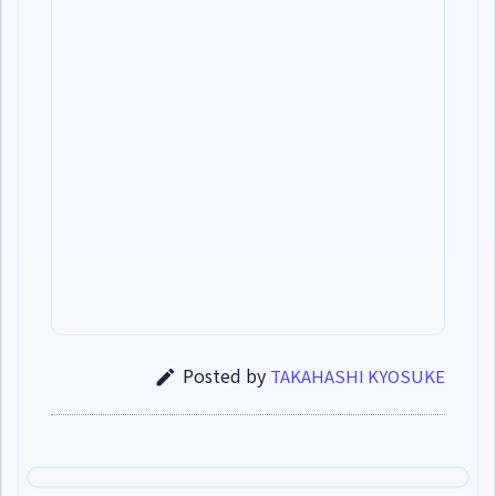
Posted by
TAKAHASHI KYOSUKE
