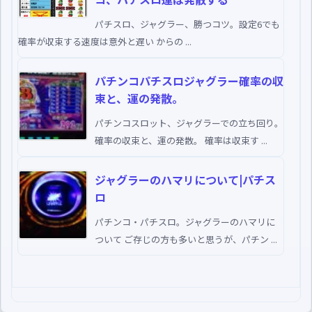
パチスロ、ジャグラー、勝つコツ。設定6でも
確率が収束する速度は意外と遅い からの ...
パチンコパチスロジャグラー確率の収
束と、運の発散。
パチンコスロット、ジャグラーでの立ち回り。
確率の収束と、運の発散。 確率は収束す ...
ジャグラーのハマリについて|パチス
ロ
パチンコ・パチスロ。ジャグラーのハマリに
ついて ご存じの方も多いと思うが、パチン ...