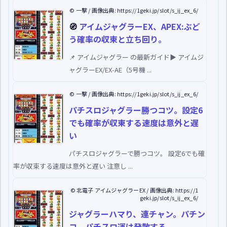
© 一撃 / 画像出典: https://1geki.jp/slot/s_ij_ex_6/
🧭
アイムジャグラーEX、APEX:ぶど
う確率の収束と立ち回り。
📌 アイムジャグラー の最新ガイド▶︎ アイムジ
ャグラーEX/EX-AE（5号機 ...
© 一撃 / 画像出典: https://1geki.jp/slot/s_ij_ex_6/
パチスロジャグラー勝つコツ。設定6
でも確率が収束する速度は意外と遅
い
パチスロジャグラーで勝つコツ。 設定6でも確
率が収束する速度は意外と遅い 注意し ...
© 北電子 アイムジャグラーEX / 画像出典: https://1
geki.jp/slot/s_ij_ex_6/
ジャグラーハマり、連チャン。パチン
コ、パチスロ運は発散する