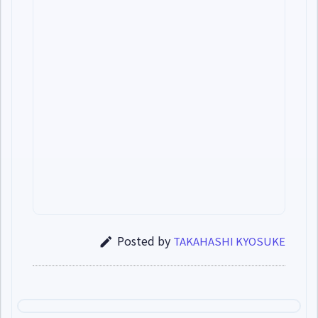
Posted by
TAKAHASHI KYOSUKE
