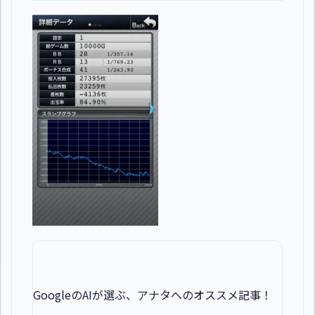
GoogleのAIが選ぶ、アナタへのオススメ記事！