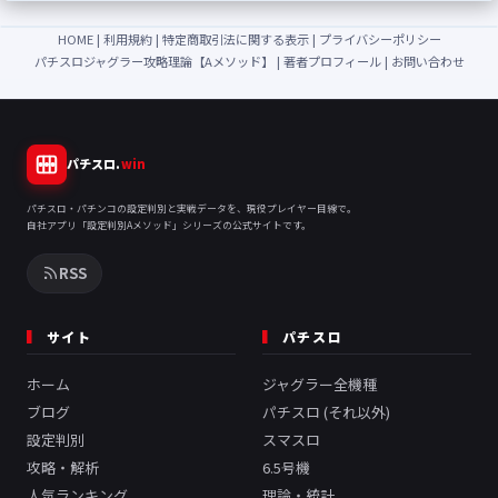
HOME
|
利用規約
|
特定商取引法に関する表示
|
プライバシーポリシー
パチスロジャグラー攻略理論【Aメソッド】
|
著者プロフィール
|
お問い合わせ
パチスロ.
win
パチスロ・パチンコの設定判別と実戦データを、現役プレイヤー目線で。
自社アプリ「設定判別Aメソッド」シリーズの公式サイトです。
RSS
サイト
パチスロ
ホーム
ジャグラー全機種
ブログ
パチスロ (それ以外)
設定判別
スマスロ
攻略・解析
6.5号機
人気ランキング
理論・統計