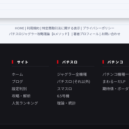
HOME
|
利用規約
|
特定商取引法に関する表示
|
プライバシーポリシー
パチスロジャグラー攻略理論【Aメソッド】
|
著者プロフィール
|
お問い合わせ
サイト
パチスロ
パチンコ
ホーム
ジャグラー全機種
パチンコ機種一
ブログ
パチスロ (それ以外)
まわるーだLP
設定判別
スマスロ
期待値・ボーダ
攻略・解析
6.5号機
人気ランキング
理論・統計