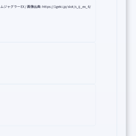
ャグラーEX / 画像出典: https://1geki.jp/slot/s_ij_ex_6/