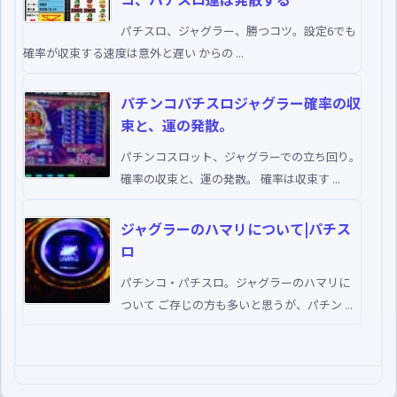
パチスロ、ジャグラー、勝つコツ。設定6でも
確率が収束する速度は意外と遅い からの ...
パチンコパチスロジャグラー確率の収
束と、運の発散。
パチンコスロット、ジャグラーでの立ち回り。
確率の収束と、運の発散。 確率は収束す ...
ジャグラーのハマリについて|パチス
ロ
パチンコ・パチスロ。ジャグラーのハマリに
ついて ご存じの方も多いと思うが、パチン ...