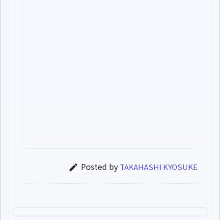
Posted by
TAKAHASHI KYOSUKE
