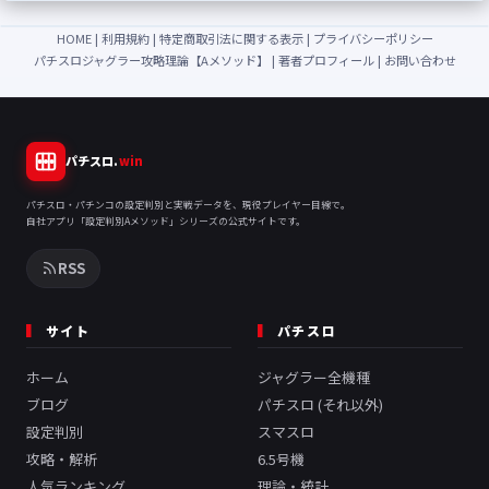
HOME
|
利用規約
|
特定商取引法に関する表示
|
プライバシーポリシー
パチスロジャグラー攻略理論【Aメソッド】
|
著者プロフィール
|
お問い合わせ
パチスロ.
win
パチスロ・パチンコの設定判別と実戦データを、現役プレイヤー目線で。
自社アプリ「設定判別Aメソッド」シリーズの公式サイトです。
RSS
サイト
パチスロ
ホーム
ジャグラー全機種
ブログ
パチスロ (それ以外)
設定判別
スマスロ
攻略・解析
6.5号機
人気ランキング
理論・統計